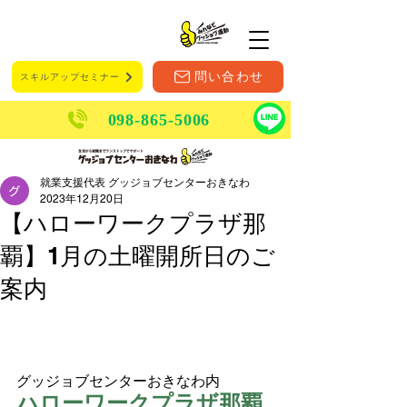
メニュー
問い合わせ
スキルアップセミナー
098-865-5006
就業支援代表 グッジョブセンターおきなわ
2023年12月20日
【ハローワークプラザ那
覇】1月の土曜開所日のご
案内
グッジョブセンターおきなわ内
ハローワークプラザ那覇 