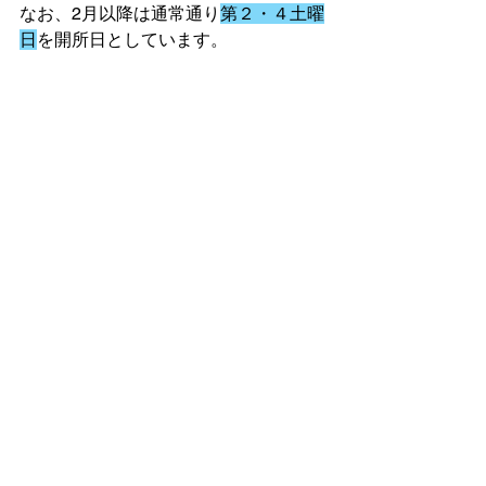
なお、2月以降は通常通り
第２・４土曜
日
を開所日としています。