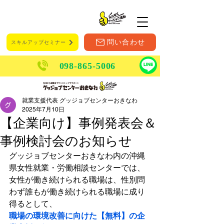
メニュー
問い合わせ
スキルアップセミナー
098-865-5006
就業支援代表 グッジョブセンターおきなわ
2025年7月10日
【企業向け】事例発表会＆
事例検討会のお知らせ
グッジョブセンターおきなわ内の
沖縄
県女性就業・労働相談センターでは、
女性が働き続けられる職場は、性別問
わず誰もが働き続けられる職場に成り
得るとして、
職場の環境改善に向けた【無料】の企