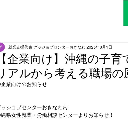
TOP
はじめての方へ
アクセス
就業支援代表 グッジョブセンターおきなわ
2025年8月1日
【企業向け】沖縄の子育
リアルから考える職場の
📣企業向けのお知らせ
グッジョブセンターおきなわ内
沖縄県女性就業・労働相談センターよりお知らせ！