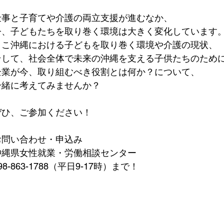
仕事と⼦育てや介護の両⽴⽀援が進むなか、
今、⼦どもたちを取り巻く環境は⼤きく変化しています
ここ沖縄における⼦どもを取り巻く環境や介護の現状、
そして、社会全体で未来の沖縄を⽀える子供たちのため
企業が今、取り組むべき役割とは何か？について、
一緒に考えてみませんか？
ぜひ、ご参加ください！
お問い合わせ・申込み
沖縄県女性就業・労働相談センター
98-863-1788（平日9-17時）まで！