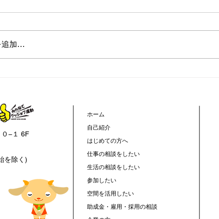
を追加…
】台風接近時の閉所判断について
【ミニ企業
株式会社 
ホーム
自己紹介
０−１ 6F
はじめての方へ
仕事の相談をしたい
年始を除く)
生活の相談をしたい
参加したい
空間を活用したい
助成金・雇用・採用の相談