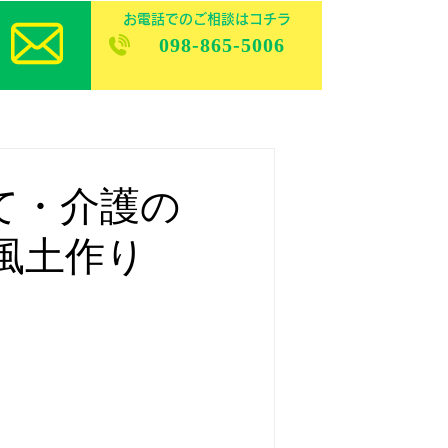
お電話でのご相談はコチラ
098-865-5006
て・介護の
風土作り