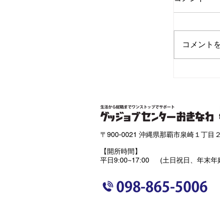
コメント
【重要
〒900-0021 沖縄県那覇市泉崎１丁目２
【開所時間】
平日9:00~17:00 (土日祝日、年末