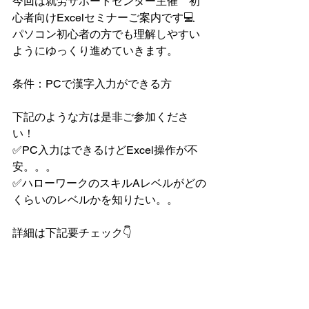
今回は就労サポートセンター主催　初
心者向けExcelセミナーご案内です💻
パソコン初心者の方でも理解しやすい
ようにゆっくり進めていきます。
条件：PCで漢字入力ができる方
下記のような方は是非ご参加くださ
い！
✅PC入力はできるけどExcel操作が不
安。。。
✅ハローワークのスキルAレベルがどの
くらいのレベルかを知りたい。。
詳細は下記要チェック👇