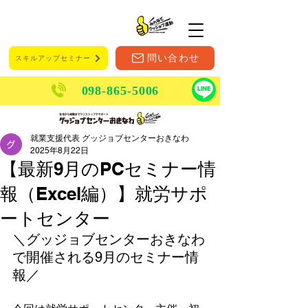
メニュー
問い合わせ
スキルアップセミナー
098-865-5006
就業支援代表 グッジョブセンターおきなわ
2025年8月22日
【最新9月のPCセミナー情
報（Excel編）】就労サポ
ートセンター
＼グッジョブセンターおきなわ
で開催される9月のセミナー情
報／