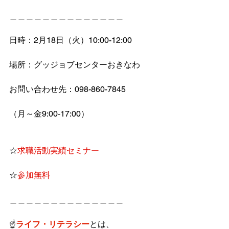
＿＿＿＿＿＿＿＿＿＿＿＿＿＿
日時：2月18日（火）10:00-12:00
場所：グッジョブセンターおきなわ
お問い合わせ先：098-860-7845
（月～金9:00‐17:00）
☆
求職活動実績セミナー
☆
参加無料
＿＿＿＿＿＿＿＿＿＿＿＿＿＿
☝
ライフ・リテラシー
とは、