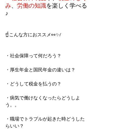
み
、
労働の知識
を楽しく学べる
♪
☝こんな方におススメ👀✨/
・社会保障って何だろう？
・厚生年金と国民年金の違いは？
・どうして税金を払うの？
・病気で働けなくなったらどうしよ
う。。
・職場でトラブルが起きた時どうした
らいい？