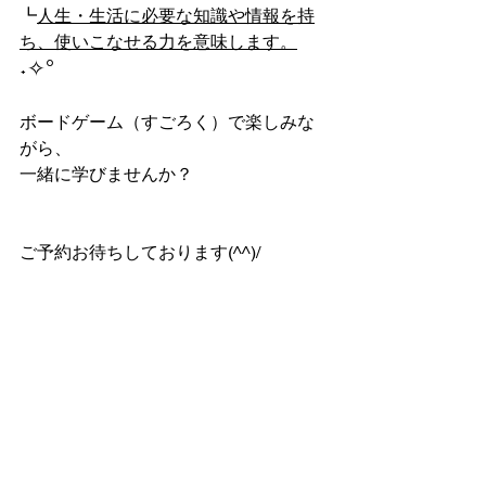
┗
人生・生活に必要な知識や情報を持
ち、使いこなせる力を意味します。
˖✧°
ボードゲーム（すごろく）で楽しみな
がら、
一緒に学びませんか？
ご予約お待ちしております(^^)/