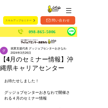
メニュー
問い合わせ
スキルアップセミナー
098-865-5006
就業支援代表 グッジョブセンターおきなわ
2024年3月26日
【4月のセミナー情報】沖
縄県キャリアセンター
お待たせしました！
グッジョブセンターおきなわで開催さ
れる４月のセミナー情報