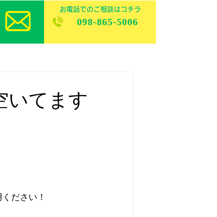
お電話でのご相談はコチラ
098-865-5006
ク空いてます
用ください！