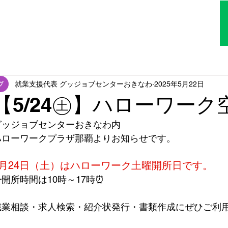
TOP
はじめての方へ
アクセス
就業支援代表 グッジョブセンターおきなわ
2025年5月22日
【5/24㊏】ハローワー
グッジョブセンターおきなわ内
ハローワークプラザ那覇よりお知らせです。
5月24日（土）はハローワーク土曜開所日です。
┗開所時間は10時～17時⏰
職業相談・求人検索・紹介状発行・書類作成にぜひご利