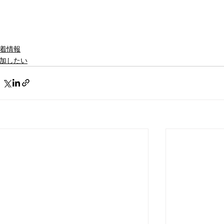
着情報
加したい