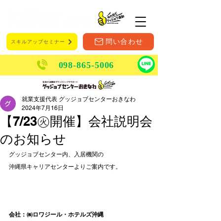
メニュー
問い合わせ
スキルアップセミナー
098-865-5006
就業支援代表 グッジョブセンターおきなわ
2024年7月16日
【7/23㊋開催】会社説明会
のお知らせ
グッジョブセンター内、入居機関の
沖縄県キャリアセンターよりご案内です。
会社：㈱ロワジール・ホテルズ沖縄