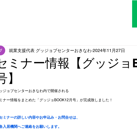
TOP
はじめての方へ
アクセス
就業支援代表 グッジョブセンターおきなわ
2024年11月27日
セミナー情報【グッジョB
号】
ッジョブセンターおきなわ内で開催される
ミナー情報をまとめた「グッジョBOOK12月号」が完成致しました！
セミナーの詳しい内容やお申込み・お問合せは、
各入居機関へご連絡をお願いします。