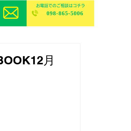
お電話でのご相談はコチラ
098-865-5006
OOK12月