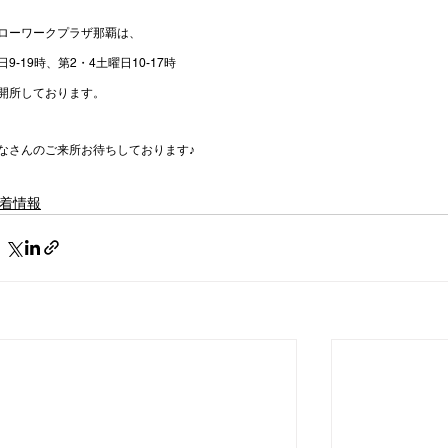
ローワークプラザ那覇は、
日9-19時、第2・4土曜日10-17時
開所しております。
なさんのご来所お待ちしております♪
着情報