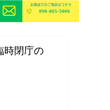
お電話でのご相談はコチラ
098-865-5006
ク臨時閉庁の