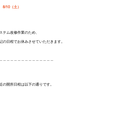
8/10（土）
ステム改修作業のため、
記の日程でお休みさせていただきます。
＿＿＿＿＿＿＿＿＿＿＿＿＿＿＿
近の開所日程は以下の通りです。