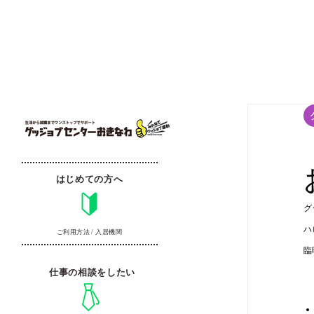
はじめての方へ
グ
ハ
ご利用方法 / 入居機関
臨
仕事の相談をしたい