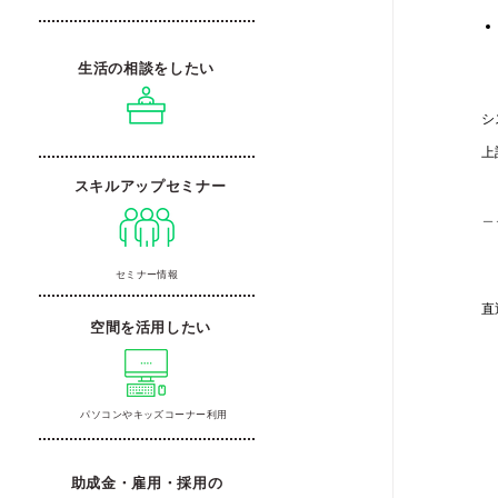
生活の相談をしたい
シ
上
スキルアップセミナー
＿
セミナー情報
直
空間を活用したい
パソコンやキッズコーナー利用
助成金・雇用・採用の