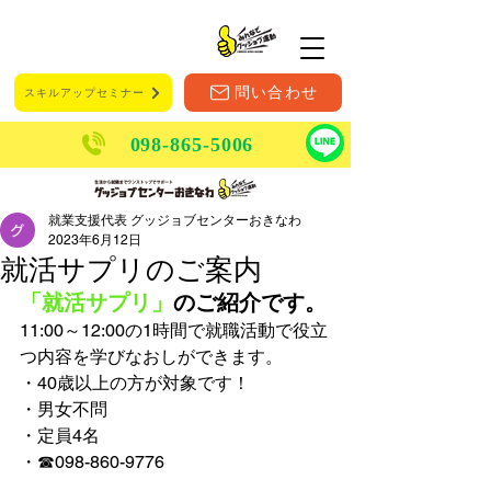
メニュー
問い合わせ
スキルアップセミナー
098-865-5006
就業支援代表 グッジョブセンターおきなわ
2023年6月12日
就活サプリのご案内
「就活サプリ」
のご紹介です。
11:00～12:00の1時間で就職活動で役立
つ内容を学びなおしができます。
・40歳以上の方が対象です！
・男女不問
・定員4名
・☎098-860-9776