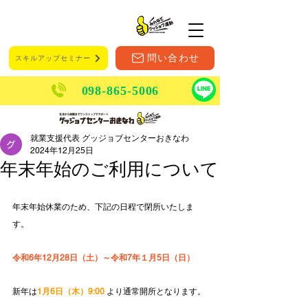
メニュー
問い合わせ
スキルアップセミナー
098-865-5006
就業支援代表 グッジョブセンターおきなわ
2024年12月25日
年末年始のご利用について
年末年始休業のため、下記の日程で閉所
いたしま
す。
令和6年12月28日（土）～令和7年１月5日（日）
新年は
1月6日（木）9:00 
より通常開所となります。