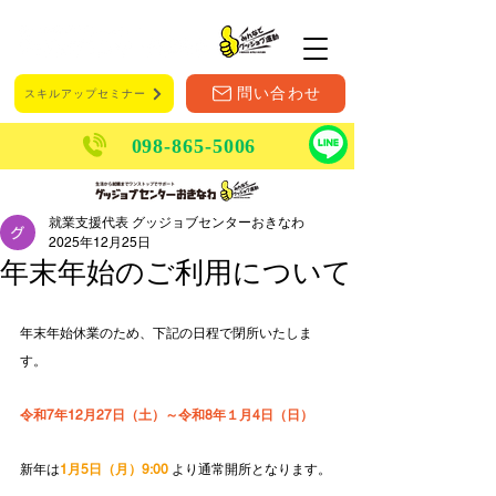
メニュー
問い合わせ
スキルアップセミナー
098-865-5006
就業支援代表 グッジョブセンターおきなわ
2025年12月25日
年末年始のご利用について
年末年始休業のため、下記の日程で閉所
いたしま
す。
令和7年12月27日（土）～令和8年１月4日（日）
新年は
1月5日（月）9:00 
より通常開所となります。