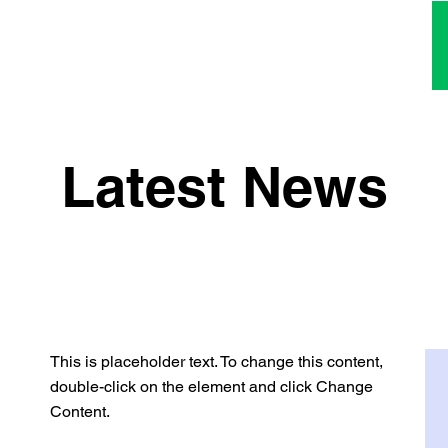
TOP
はじめての方へ
アクセス
Latest News
This is placeholder text. To change this content,
double-click on the element and click Change
Content.