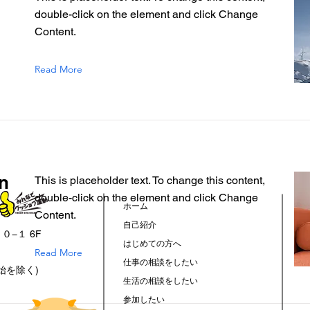
double-click on the element and click Change
Content.
Read More
n
This is placeholder text. To change this content,
double-click on the element and click Change
ホーム
Content.
自己紹介
０−１ 6F
はじめての方へ
Read More
仕事の相談をしたい
年始を除く)
生活の相談をしたい
参加したい