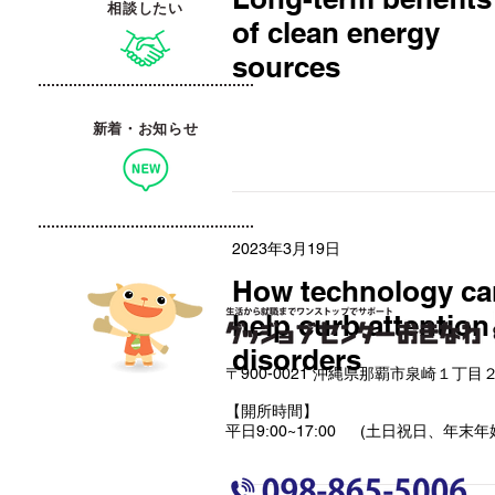
相談したい
of clean energy
sources
新着・お知らせ
2023年3月19日
How technology ca
help curb attention
disorders
〒900-0021 沖縄県那覇市泉崎１丁目２
【開所時間】
平日9:00~17:00 (土日祝日、年末