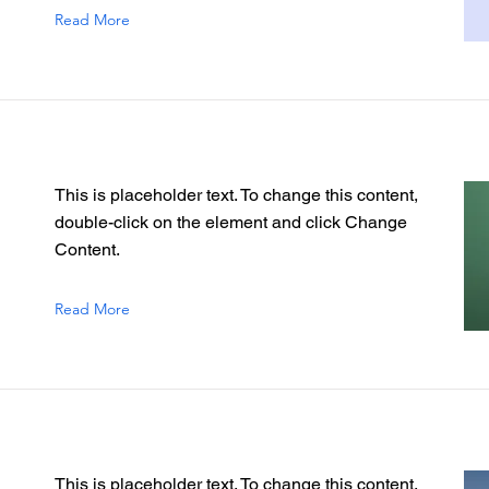
Read More
This is placeholder text. To change this content,
double-click on the element and click Change
Content.
Read More
This is placeholder text. To change this content,