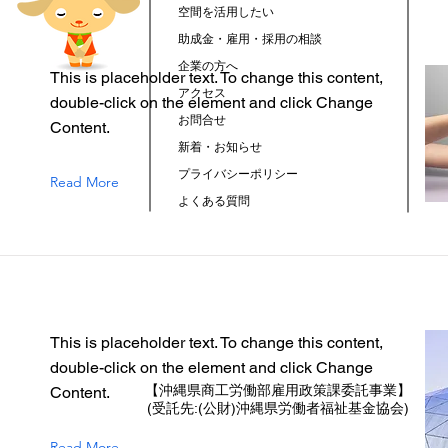
空間を活用したい
助成金・雇用・採用の相談
企業の方へ
This is placeholder text. To change this content,
アクセス
double-click on the element and click Change
お問合せ
Content.
新着・お知らせ
プライバシーポリシー
Read More
よくある質問
This is placeholder text. To change this content,
double-click on the element and click Change
【沖縄県商工労働部雇用政策課委託事業】
Content.
(受託先:(公財)沖縄県労働者福祉基金協会)
Read More