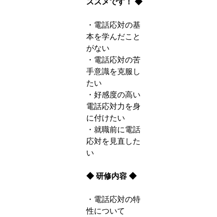
ススメです！ ◆
・電話応対の基
本を学んだこと
がない
・電話応対の苦
手意識を克服し
たい
・好感度の高い
電話応対力を身
に付けたい
・就職前に電話
応対を見直した
い
◆ 研修内容 ◆
・電話応対の特
性について