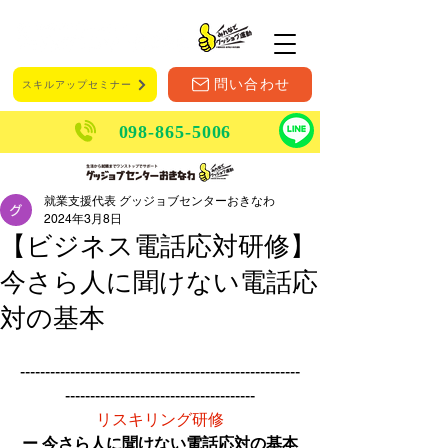
メニュー
問い合わせ
スキルアップセミナー
098-865-5006
就業支援代表 グッジョブセンターおきなわ
2024年3月8日
【ビジネス電話応対研修】
今さら人に聞けない電話応
対の基本
--------------------------------------------------------
--------------------------------------
リスキリング研修
ー 今さら人に聞けない電話応対の基本