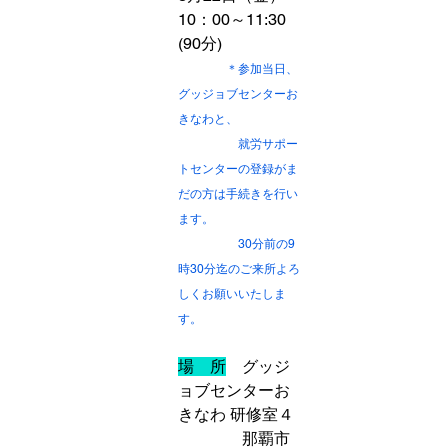
10：00～11:30　
(90分)
　　　＊参加当日、
グッジョブセンターお
きなわと、
　　　　　就労サポー
トセンターの登録がま
だの方は手続きを行い
ます。
　　　　　30分前の9
時30分迄のご来所よろ
しくお願いいたしま
す。
場　所
　グッジ
ョブセンターお
きなわ 研修室４
　　　　那覇市