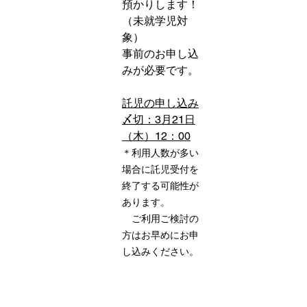
預かりします！
（未就学児対
象）
事前のお申し込
みが必要です。
託児の申し込み
〆切：3月21日
（木）12：00
＊利用人数が多い
場合に託児受付を
終了する可能性が
あります。
　ご利用ご検討の
方はお早めにお申
し込みください。