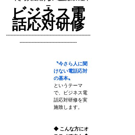
ー
ビジネス電
話応対研修
--------------------------------------------------------
--------------------------------------
〝今さら人に聞
けない電話応対
の基本〟
というテーマ
で、ビジネス電
話応対研修を実
施致します。
◆ こんな方にオ