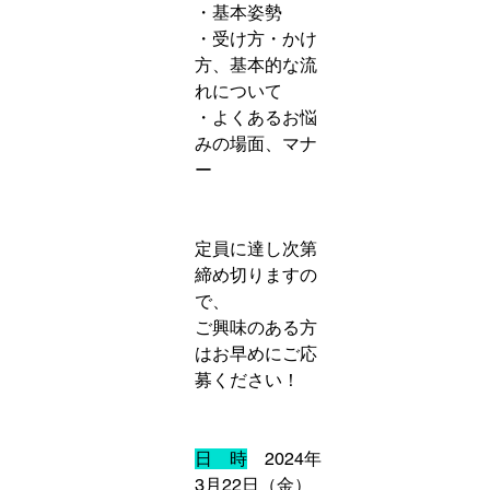
・基本姿勢
・受け方・かけ
方、基本的な流
れについて
・よくあるお悩
みの場面、マナ
ー
定員に達し次第
締め切りますの
で、
ご興味のある方
はお早めにご応
募ください！
日　時
　2024年
3月22日（金）