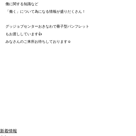
働に関する知識など
「働く」について為になる情報が盛りだくさん！
グッジョブセンターおきなわで冊子型パンフレット
もお渡ししています👍
みなさんのご来所お待ちしております☺
新着情報