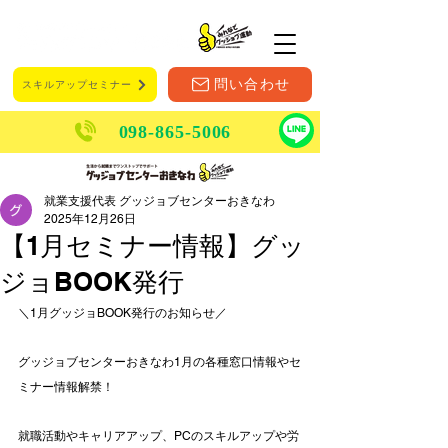
メニュー
問い合わせ
スキルアップセミナー
098-865-5006
就業支援代表 グッジョブセンターおきなわ
2025年12月26日
【1月セミナー情報】グッ
ジョBOOK発行
＼1月グッジョBOOK発行のお知らせ／
グッジョブセンターおきなわ1月の各種窓口情報やセ
ミナー情報解禁！
就職活動やキャリアアップ、PCのスキルアップや労