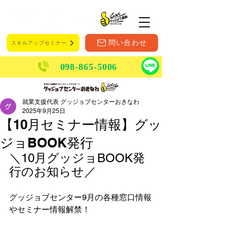
メニュー
問い合わせ
スキルアップセミナー
098-865-5006
就業支援代表 グッジョブセンターおきなわ
2025年9月25日
【10月セミナー情報】グッ
ジョBOOK発行
＼10月グッジョBOOK発
行のお知らせ／
グッジョブセンター9月の各種窓口情報
やセミナー情報解禁！