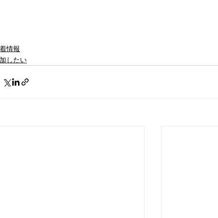
着情報
加したい