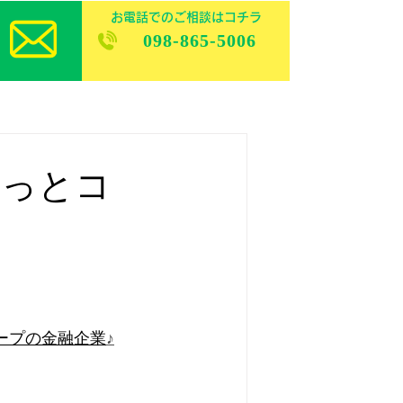
お電話でのご相談はコチラ
098-865-5006
どっとコ
ープの金融企業
♪