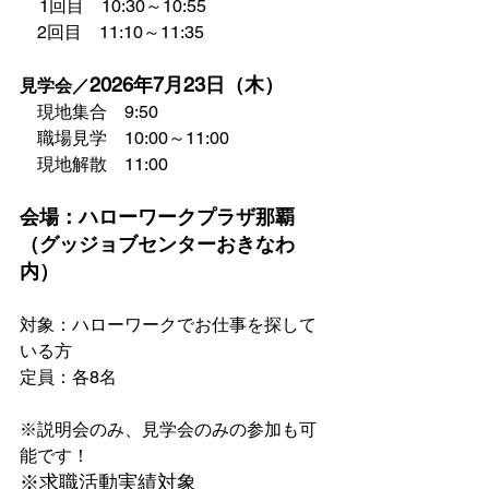
1回目　10:30～10:55
　2回目　11:10～11:35
2026年7月23日（木）
見学会／
　現地集合　9:50
　職場見学　10:00～11:00
　現地解散　11:00
会場：ハローワークプラザ那覇
（グッジョブセンターおきなわ
内）
対象：ハローワークでお仕事を探して
いる方
定員：各8名
※説明会のみ、見学会のみの参加も可
能です！
※求職活動実績対象