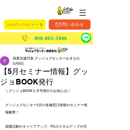
メニュー
問い合わせ
スキルアップセミナー
098-865-5006
就業支援代表 グッジョブセンターおきなわ
5月8日
【5月セミナー情報】グッ
ジョBOOK発行
＼グッジョBOOK５月号発行のお知らせ／
グッジョブセンター5月の各種窓口情報やセミナー情
報解禁！
就職活動やキャリアアップ、PCのスキルアップや労