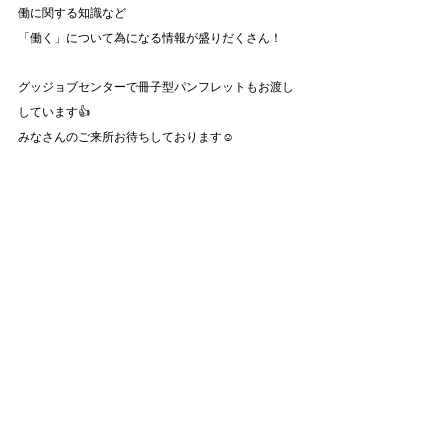
働に関する知識など
「働く」について為になる情報が盛りだくさん！
グッジョブセンターで冊子型パンフレットもお渡し
しています👍
みなさんのご来所お待ちしております☺