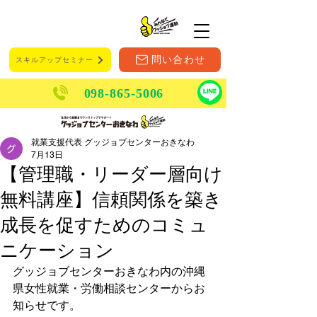
メニュー
問い合わせ
スキルアップセミナー
098-865-5006
就業支援代表 グッジョブセンターおきなわ
7月13日
【管理職・リーダー層向け
無料講座】信頼関係を築き
成長を促すためのコミュ
ニケーション
グッジョブセンターおきなわ内の
沖縄
県女性就業・労働相談センターからお
知らせです。