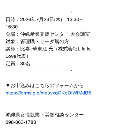
・┈┈┈┈┈┈┈┈┈┈┈┈・
日時：2026年7月23日(木)　13:30～
16:30
会場：沖縄産業支援センター 大会議室
対象：管理職・リーダ層の方
講師：比嘉  華奈江 氏（株式会社Life is 
Love代表）
定員：30名
・┈┈┈┈┈┈┈┈┈┈┈┈・
▼お申込みはこちらのフォームから
https://forms.gle/meavxqCKgDiWiMdB6
沖縄県女性就業・労働相談センター
098-863-1788